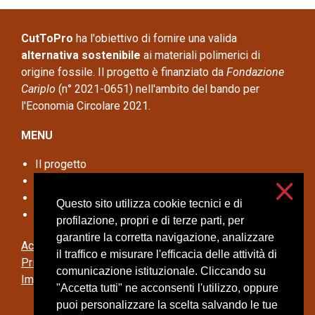
CutToPro
ha l'obiettivo di fornire una valida
alternativa sostenibile
ai materiali polimerici di
origine fossile. Il progetto è finanziato da
Fondazione
Cariplo
(n° 2021-0651) nell'ambito del bando per
l'Economia Circolare 2021.
MENU
Il progetto
Disseminazione
Opportunità per le aziende
Questo sito utilizza cookie tecnici e di
Contatti
profilazione, propri e di terze parti, per
garantire la corretta navigazione, analizzare
Accessibilità
il traffico e misurare l'efficacia delle attività di
Privacy e cookies
comunicazione istituzionale. Cliccando su
Impostazioni cookie
"Accetta tutti" ne acconsenti l'utilizzo, oppure
puoi personalizzare la scelta salvando le tue