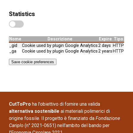
Statistics
Nome
Descrizione
Expire
Tipo
_gid
Cookie used by plugin Google Analytics
2 days
HTTP
_ga
Cookie used by plugin Google Analytics
2 years
HTTP
Save cookie preferences
CutToPro
ha l'obiettivo di fornire una valida
alternativa sostenibile
ai materiali polimerici di
origine fossile. Il progetto è finanziato da
Fondazione
Cariplo
(n° 2021-0651) nell'ambito del bando per
l'Economia Circolare 2021.