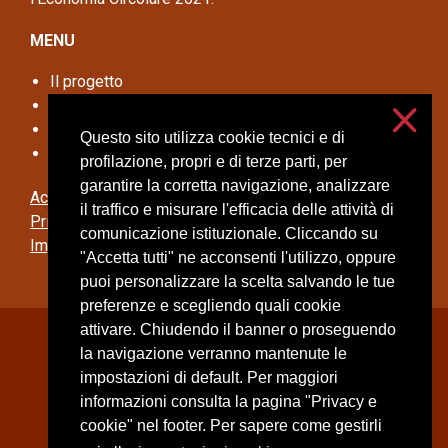
MENU
Il progetto
Disseminazione
Opportunità per le aziende
Questo sito utilizza cookie tecnici e di
Contatti
profilazione, propri e di terze parti, per
garantire la corretta navigazione, analizzare
Accessibilità
il traffico e misurare l'efficacia delle attività di
Privacy e cookies
comunicazione istituzionale. Cliccando su
Impostazioni cookie
"Accetta tutti" ne acconsenti l'utilizzo, oppure
puoi personalizzare la scelta salvando le tue
preferenze e scegliendo quali cookie
attivare. Chiudendo il banner o proseguendo
Università degli Studi di Milano
la navigazione verranno mantenute le
Via Festa del Perdono, 7 - 20122 Milano
impostazioni di default. Per maggiori
Posta Elettronica Certificata
informazioni consulta la pagina "Privacy e
cookie" nel footer. Per sapere come gestirli