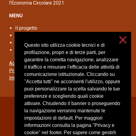
l'Economia Circolare 2021.
MENU
Il progetto
Disseminazione
Opportunità per le aziende
Questo sito utilizza cookie tecnici e di
Contatti
profilazione, propri e di terze parti, per
garantire la corretta navigazione, analizzare
Accessibilità
il traffico e misurare l'efficacia delle attività di
Privacy e cookies
comunicazione istituzionale. Cliccando su
Impostazioni cookie
"Accetta tutti" ne acconsenti l'utilizzo, oppure
puoi personalizzare la scelta salvando le tue
preferenze e scegliendo quali cookie
attivare. Chiudendo il banner o proseguendo
Università degli Studi di Milano
la navigazione verranno mantenute le
Via Festa del Perdono, 7 - 20122 Milano
impostazioni di default. Per maggiori
Posta Elettronica Certificata
informazioni consulta la pagina "Privacy e
cookie" nel footer. Per sapere come gestirli